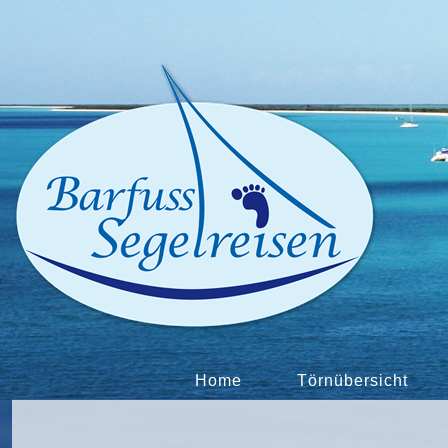
Home
Törnübersicht