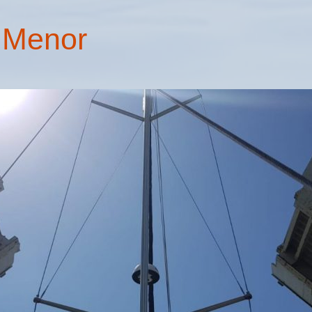
 Menor