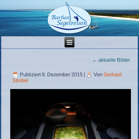
←
aktuelle Bilder
Publiziert
9. Dezember 2015
|
Von
Gerhard
Strobel