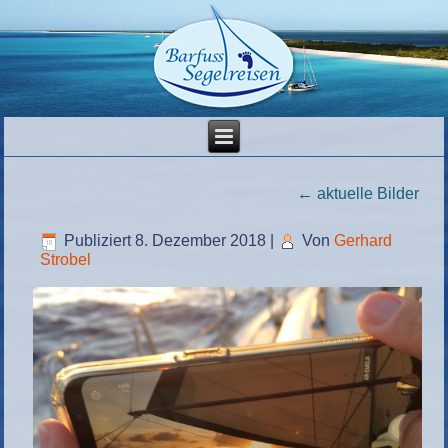
←
aktuelle Bilder
Publiziert
8. Dezember 2018
|
Von
Gerhard
Strobel