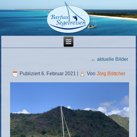
←
aktuelle Bilder
Publiziert
6. Februar 2021
|
Von
Jörg Böttcher