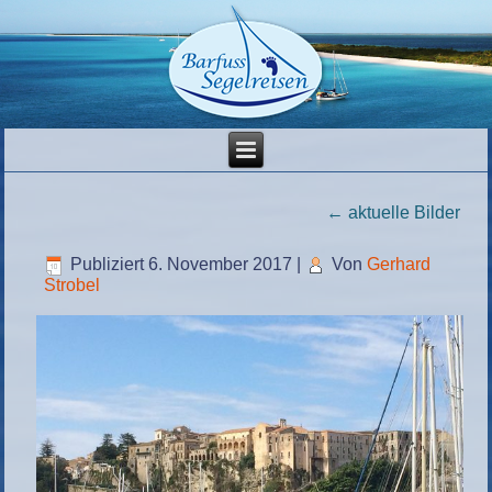
←
aktuelle Bilder
Publiziert
6. November 2017
|
Von
Gerhard
Strobel