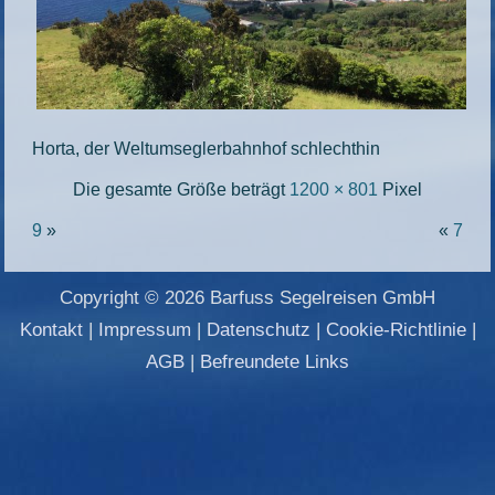
Horta, der Weltumseglerbahnhof schlechthin
Die gesamte Größe beträgt
1200 × 801
Pixel
9
»
«
7
Copyright © 2026 Barfuss Segelreisen GmbH
Kontakt
|
Impressum
|
Datenschutz
|
Cookie-Richtlinie
|
AGB
|
Befreundete Links