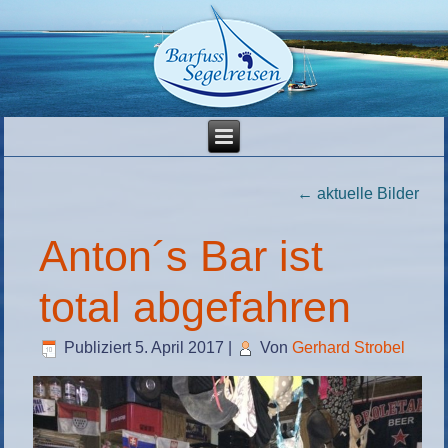
←
aktuelle Bilder
Anton´s Bar ist
total abgefahren
Publiziert
5. April 2017
|
Von
Gerhard Strobel