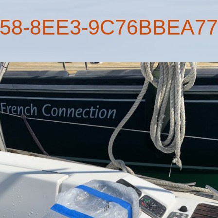
58-8EE3-9C76BBEA77