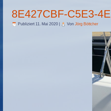
8E427CBF-C5E3-4E
Publiziert
11. Mai 2020
|
Von
Jörg Böttcher