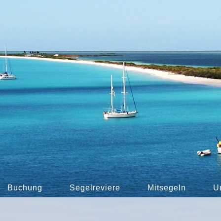
Buchung
Segelreviere
Mitsegeln
U