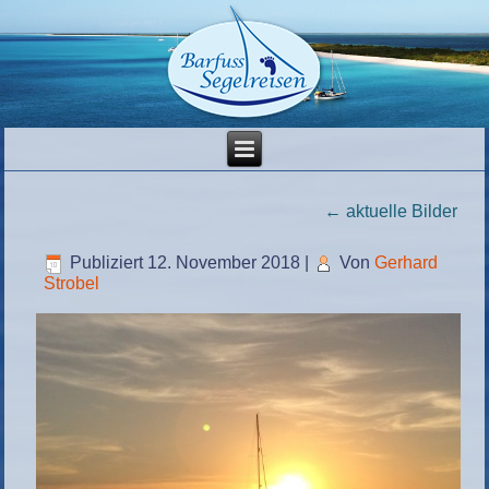
←
aktuelle Bilder
Publiziert
12. November 2018
|
Von
Gerhard
Strobel