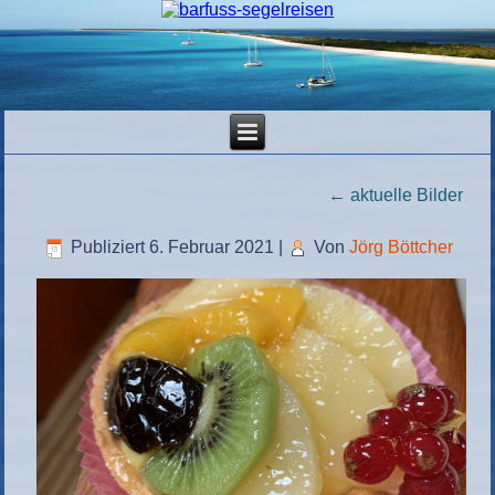
←
aktuelle Bilder
Publiziert
6. Februar 2021
|
Von
Jörg Böttcher