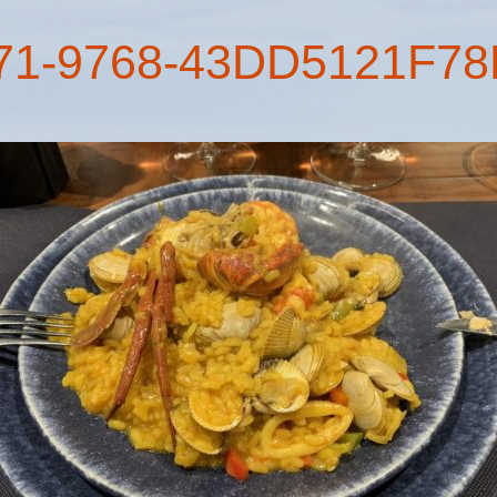
71-9768-43DD5121F78