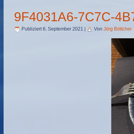
9F4031A6-7C7C-4B
Publiziert
6. September 2021
|
Von
Jörg Böttcher