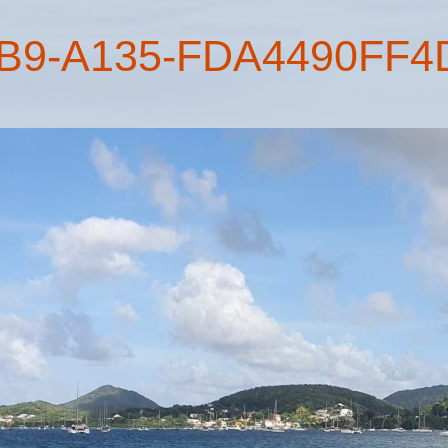
B9-A135-FDA4490FF4