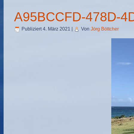
A95BCCFD-478D-4
Publiziert
4. März 2021
|
Von
Jörg Böttcher