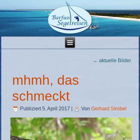
←
aktuelle Bilder
mhmh, das
schmeckt
Publiziert
5. April 2017
|
Von
Gerhard Strobel