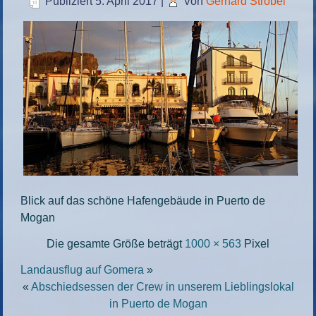
Publiziert
5. April 2017
|
Von
Gerhard Strobel
Blick auf das schöne Hafengebäude in Puerto de
Mogan
Die gesamte Größe beträgt
1000 × 563
Pixel
Landausflug auf Gomera
»
«
Abschiedsessen der Crew in unserem Lieblingslokal
in Puerto de Mogan