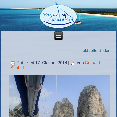
←
aktuelle Bilder
Publiziert
17. Oktober 2014
|
Von
Gerhard
Strobel