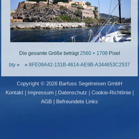
Die gesamte Größe beträgt
2560 × 1708
Pixel
bty
»
«
8FE09A42-131B-4614-AE9B-A344653C2537
Copyright © 2026 Barfuss Segelreisen GmbH
Kontakt
|
Impressum
|
Datenschutz
|
Cookie-Richtlinie
|
AGB
|
Befreundete Links