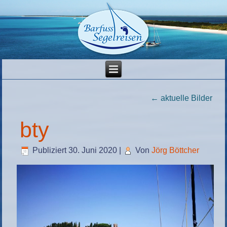
←
aktuelle Bilder
bty
Publiziert
30. Juni 2020
|
Von
Jörg Böttcher