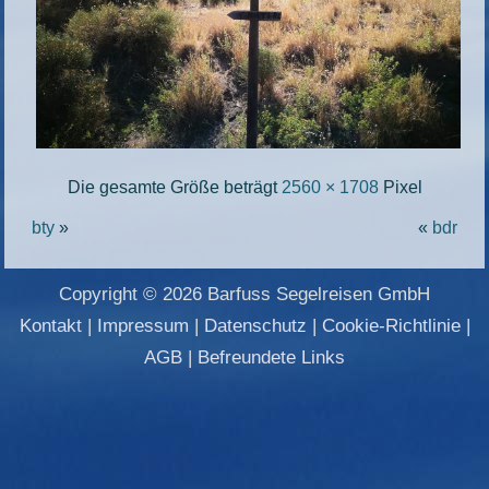
Die gesamte Größe beträgt
2560 × 1708
Pixel
bty
»
«
bdr
Copyright © 2026 Barfuss Segelreisen GmbH
Kontakt
|
Impressum
|
Datenschutz
|
Cookie-Richtlinie
|
AGB
|
Befreundete Links