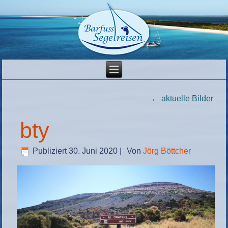
←
aktuelle Bilder
bty
Publiziert
30. Juni 2020
|
Von
Jörg Böttcher