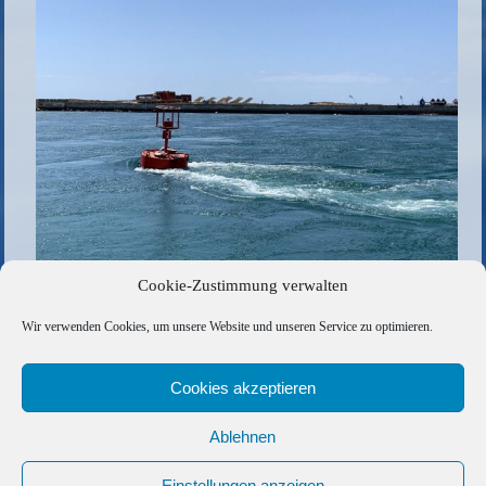
Cookie-Zustimmung verwalten
Die gesamte Größe beträgt
1024 × 683
Pixel
Wir verwenden Cookies, um unsere Website und unseren Service zu optimieren.
D2797E60-694E-4E2A-BEBF-D564B921AD1C
»
«
B629749E-1ACD-4BFD-A238-F2985FC5C109
Cookies akzeptieren
Ablehnen
Copyright © 2026 Barfuss Segelreisen GmbH
Kontakt
|
Impressum
|
Datenschutz
|
Cookie-Richtlinie
|
Einstellungen anzeigen