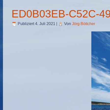
ED0B03EB-C52C-4
Publiziert
4. Juli 2021
|
Von
Jörg Böttcher