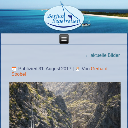
←
aktuelle Bilder
Publiziert
31. August 2017
|
Von
Gerhard
Strobel