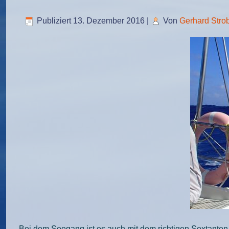
Publiziert
13. Dezember 2016
|
Von
Gerhard Stro
Bei dem Seegang ist es auch mit dem richtigen Sextanten 