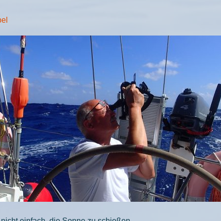
bel
nicht einfach, die Sonne zu schießen