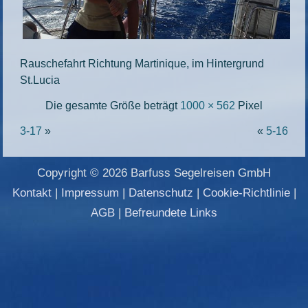
Rauschefahrt Richtung Martinique, im Hintergrund
St.Lucia
Die gesamte Größe beträgt
1000 × 562
Pixel
3-17
»
«
5-16
Copyright © 2026 Barfuss Segelreisen GmbH
Kontakt
|
Impressum
|
Datenschutz
|
Cookie-Richtlinie
|
AGB
|
Befreundete Links