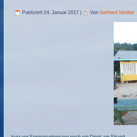
Publiziert
24. Januar 2017
|
Von
Gerhard Strobel
kurz vor Sonnenuntergang noch ein Drink am Strand