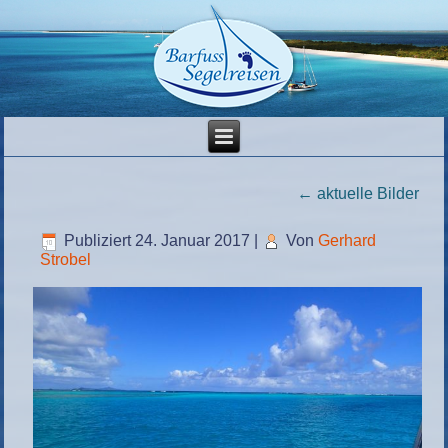
←
aktuelle Bilder
Publiziert
24. Januar 2017
|
Von
Gerhard
Strobel