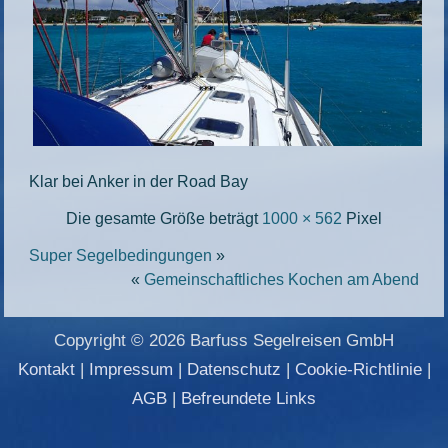
Klar bei Anker in der Road Bay
Die gesamte Größe beträgt
1000 × 562
Pixel
Super Segelbedingungen
»
«
Gemeinschaftliches Kochen am Abend
Copyright © 2026 Barfuss Segelreisen GmbH
Kontakt
|
Impressum
|
Datenschutz
|
Cookie-Richtlinie
|
AGB
|
Befreundete Links