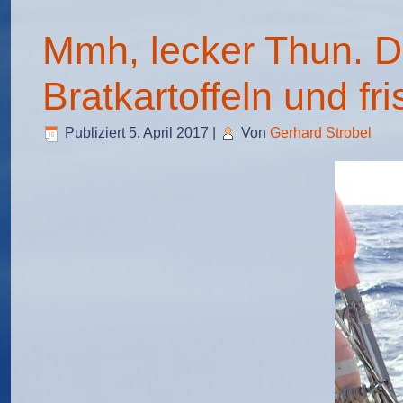
Mmh, lecker Thun. Da
Bratkartoffeln und fr
Publiziert
5. April 2017
|
Von
Gerhard Strobel