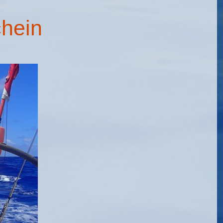
chein