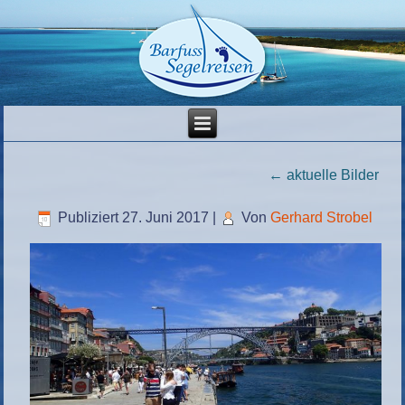
←
aktuelle Bilder
Publiziert
27. Juni 2017
|
Von
Gerhard Strobel