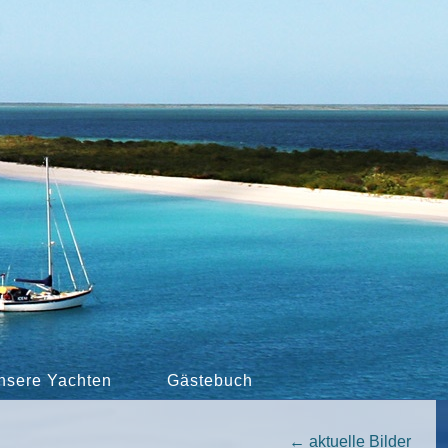
nsere Yachten
Gästebuch
←
aktuelle Bilder