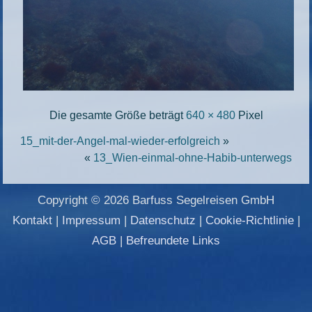
Die gesamte Größe beträgt
640 × 480
Pixel
15_mit-der-Angel-mal-wieder-erfolgreich
»
«
13_Wien-einmal-ohne-Habib-unterwegs
Copyright © 2026 Barfuss Segelreisen GmbH
Kontakt
|
Impressum
|
Datenschutz
|
Cookie-Richtlinie
|
AGB
|
Befreundete Links