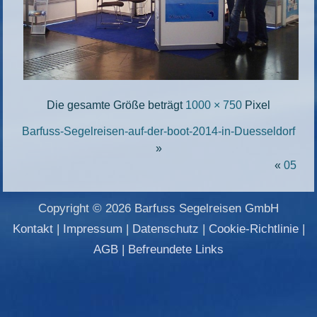
Die gesamte Größe beträgt
1000 × 750
Pixel
Barfuss-Segelreisen-auf-der-boot-2014-in-Duesseldorf
»
«
05
Copyright © 2026 Barfuss Segelreisen GmbH
Kontakt
|
Impressum
|
Datenschutz
|
Cookie-Richtlinie
|
AGB
|
Befreundete Links