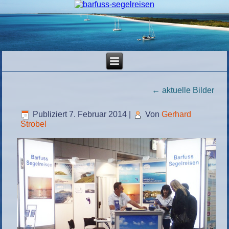
←
aktuelle Bilder
Publiziert
7. Februar 2014
|
Von
Gerhard
Strobel