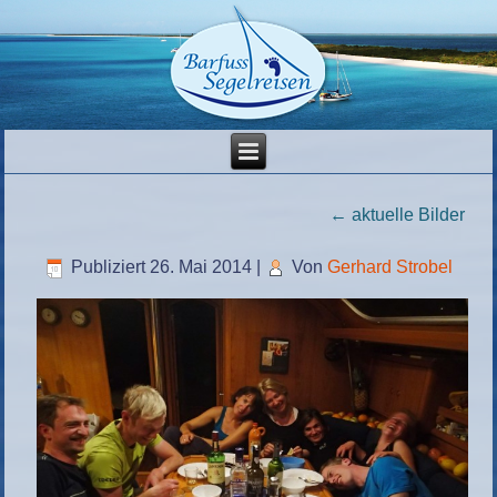
←
aktuelle Bilder
Publiziert
26. Mai 2014
|
Von
Gerhard Strobel