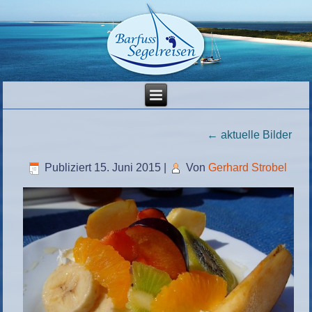
←
aktuelle Bilder
Publiziert
15. Juni 2015
|
Von
Gerhard Strobel