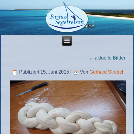
←
aktuelle Bilder
Publiziert
15. Juni 2015
|
Von
Gerhard Strobel