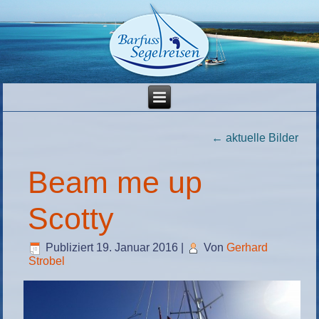
←
aktuelle Bilder
Beam me up
Scotty
Publiziert
19. Januar 2016
|
Von
Gerhard
Strobel