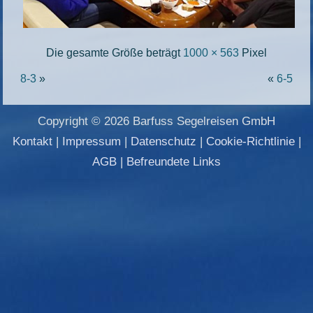
Die gesamte Größe beträgt
1000 × 563
Pixel
8-3
»
«
6-5
Copyright © 2026 Barfuss Segelreisen GmbH
Kontakt
|
Impressum
|
Datenschutz
|
Cookie-Richtlinie
|
AGB
|
Befreundete Links