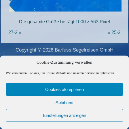
Die gesamte Größe beträgt
1000 × 563
Pixel
27-2
»
«
25-2
Copyright © 2026 Barfuss Segelreisen GmbH
Kontakt
|
Impressum
|
Datenschutz
|
Cookie-Richtlinie
|
Cookie-Zustimmung verwalten
AGB
|
Befreundete Links
Wir verwenden Cookies, um unsere Website und unseren Service zu optimieren.
Cookies akzeptieren
Ablehnen
Einstellungen anzeigen