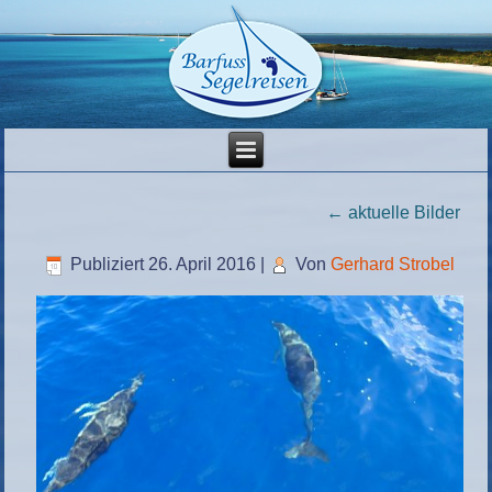
←
aktuelle Bilder
Publiziert
26. April 2016
|
Von
Gerhard Strobel