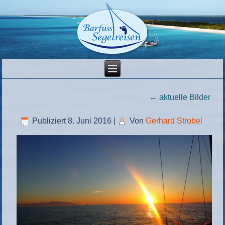
←
aktuelle Bilder
Publiziert
8. Juni 2016
|
Von
Gerhard Strobel