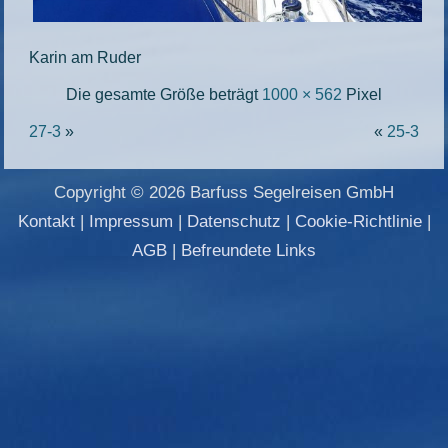
Karin am Ruder
Die gesamte Größe beträgt
1000 × 562
Pixel
27-3
»
«
25-3
Copyright © 2026 Barfuss Segelreisen GmbH
Kontakt
|
Impressum
|
Datenschutz
|
Cookie-Richtlinie
|
AGB
|
Befreundete Links