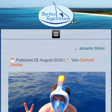
←
aktuelle Bilder
Publiziert
29. August 2016
|
Von
Gerhard
Strobel