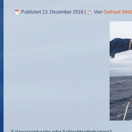
Publiziert
13. Dezember 2016
|
Von
Gerhard Stro
Salzwasserdusche oder Schlechtwettertraining?