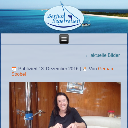
←
aktuelle Bilder
Publiziert
13. Dezember 2016
|
Von
Gerhard
Strobel