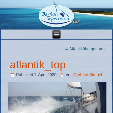
←
Atlantiküberquerung
atlantik_top
Publiziert
1. April 2020
|
Von
Gerhard Strobel