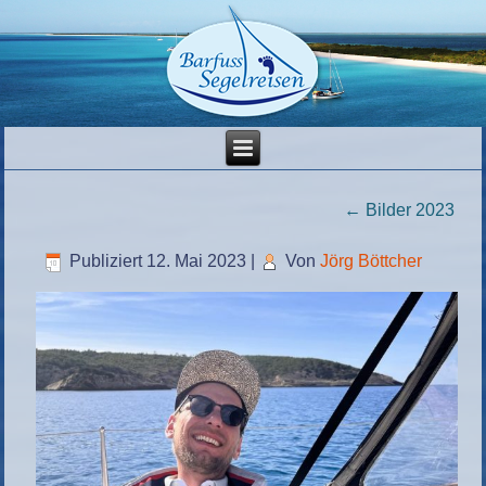
←
Bilder 2023
Publiziert
12. Mai 2023
|
Von
Jörg Böttcher