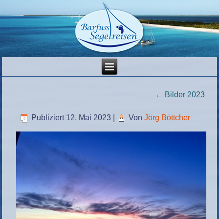
←
Bilder 2023
Publiziert
12. Mai 2023
|
Von
Jörg Böttcher