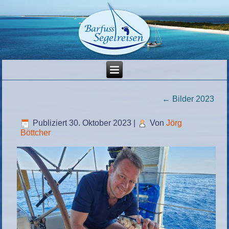
←
Bilder 2023
Publiziert
30. Oktober 2023
|
Von
Jörg
Böttcher