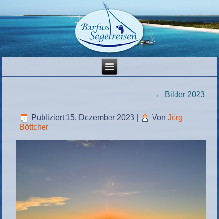
←
Bilder 2023
Publiziert
15. Dezember 2023
|
Von
Jörg
Böttcher