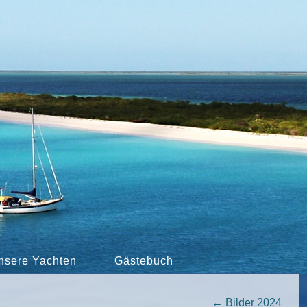
nsere Yachten
Gästebuch
←
Bilder 2024