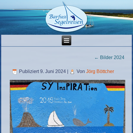
←
Bilder 2024
Publiziert
9. Juni 2024
|
Von
Jörg Böttcher